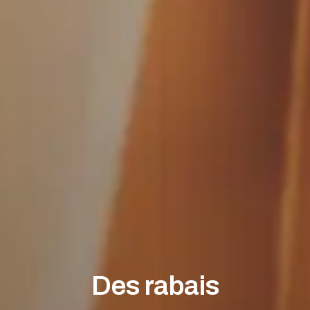
Des rabais