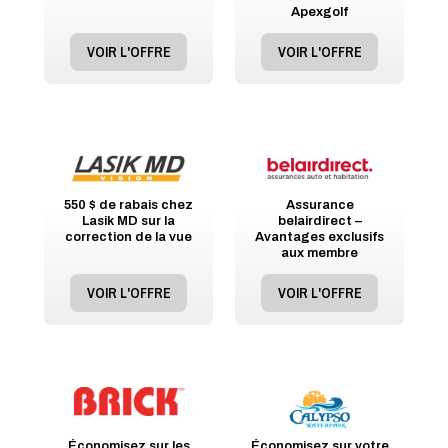
Apexgolf
VOIR L'OFFRE
VOIR L'OFFRE
550 $ de rabais chez
Assurance
Lasik MD sur la
belairdirect –
correction de la vue
Avantages exclusifs
aux membre
VOIR L'OFFRE
VOIR L'OFFRE
Économisez sur les
Économisez sur votre