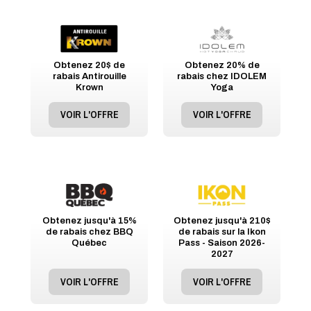
Obtenez 20$ de
Obtenez 20% de
rabais Antirouille
rabais chez IDOLEM
Krown
Yoga
VOIR L'OFFRE
VOIR L'OFFRE
Obtenez jusqu'à 15%
Obtenez jusqu'à 210$
de rabais chez BBQ
de rabais sur la Ikon
Québec
Pass - Saison 2026-
2027
VOIR L'OFFRE
VOIR L'OFFRE