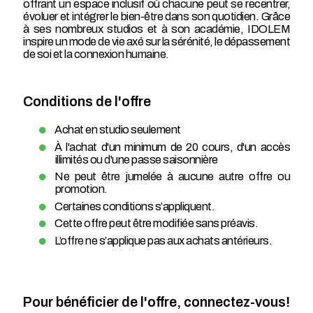
offrant un espace inclusif où chacune peut se recentrer,
évoluer et intégrer le bien-être dans son quotidien. Grâce
à ses nombreux studios et à son académie, IDOLEM
inspire un mode de vie axé sur la sérénité, le dépassement
de soi et la connexion humaine.
Conditions de l'offre
Achat en studio seulement
À l'achat d'un minimum de 20 cours, d'un accès
illimités ou d'une passe saisonnière
Ne peut être jumelée à aucune autre offre ou
promotion.
Certaines conditions s’appliquent.
Cette offre peut être modifiée sans préavis.
L’offre ne s’applique pas aux achats antérieurs.
Pour bénéficier de l'offre, connectez-vous!