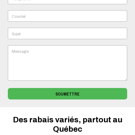
Courriel
Sujet
Message
SOUMETTRE
Des rabais variés, partout au
Québec