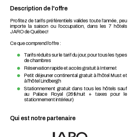
Description de l'offre
Profitez de tarifs préférentiels valides toute l’année, peu
importe la saison ou l’occupation, dans les 7 hôtels
JARO de Québec!
Ce que comprend l’offre :
Tarifs réduits sur le tarif du jour, pour tous les types
de chambres
Réservation rapide et accès gratuit à Internet
Petit déjeuner continental gratuit à l’hôtel Must et
à l’hôtel Lindbergh
Stationnement gratuit dans tous les hôtels sauf
au Palace Royal (26 $/nuit + taxes pour le
stationnement intérieur)
Qui est notre partenaire