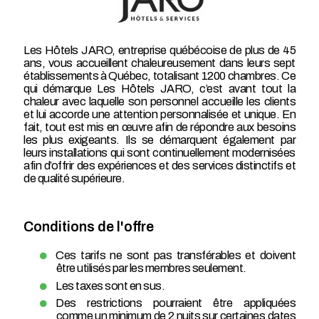
Les Hôtels JARO, entreprise québécoise de plus de 45
ans, vous accueillent chaleureusement dans leurs sept
établissements à Québec, totalisant 1200 chambres. Ce
qui démarque Les Hôtels JARO, c’est avant tout la
chaleur avec laquelle son personnel accueille les clients
et lui accorde une attention personnalisée et unique. En
fait, tout est mis en œuvre afin de répondre aux besoins
les plus exigeants. Ils se démarquent également par
leurs installations qui sont continuellement modernisées
afin d’offrir des expériences et des services distinctifs et
de qualité supérieure.
Conditions de l'offre
Ces tarifs ne sont pas transférables et doivent
être utilisés par les membres seulement.
Les taxes sont en sus.
Des restrictions pourraient être appliquées
comme un minimum de 2 nuits sur certaines dates