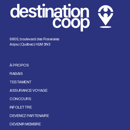
6805, boulevard des Roseraies
Anjou (Québec) H1M 3N3
À PROPOS
RABAIS
TESTAMENT
ASSURANCE VOYAGE
CONCOURS
INFOLETTRE
DEVENEZ PARTENAIRE
DEVENIR MEMBRE