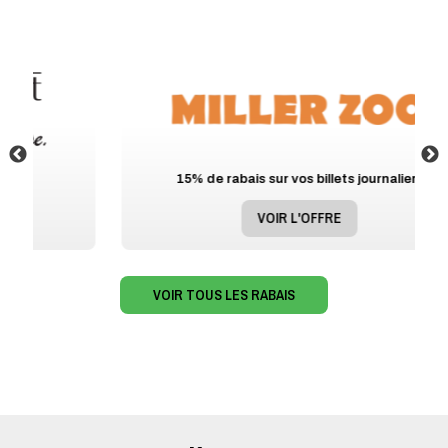
15% de rabais sur vos billets journaliers
VOIR L'OFFRE
VOIR TOUS LES RABAIS