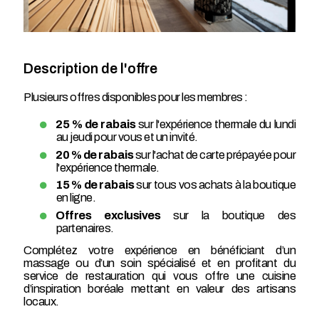
Description de l'offre
Plusieurs offres disponibles pour les membres :
25 % de rabais
sur l'expérience thermale du lundi
au jeudi pour vous et un invité.
20 % de rabais
sur l'achat de carte prépayée pour
l'expérience thermale.
15 % de rabais
sur tous vos achats à la boutique
en ligne.
Offres exclusives
sur la boutique des
partenaires.
Complétez votre expérience en bénéficiant d’un
massage ou d’un soin spécialisé et en profitant du
service de restauration qui vous offre une cuisine
d’inspiration boréale mettant en valeur des artisans
locaux.