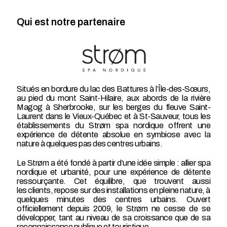
Qui est notre partenaire
Situés en bordure du lac des Battures à l’Île-des-Sœurs,
au pied du mont Saint-Hilaire, aux abords de la rivière
Magog à Sherbrooke, sur les berges du fleuve Saint-
Laurent dans le Vieux-Québec et à St-Sauveur, tous les
établissements du Strøm spa nordique offrent une
expérience de détente absolue en symbiose avec la
nature à quelques pas des centres urbains.
Le Strøm a été fondé à partir d’une idée simple : allier spa
nordique et urbanité, pour une expérience de détente
ressourçante. Cet équilibre, que trouvent aussi
les clients, repose sur des installations en pleine nature, à
quelques minutes des centres urbains. Ouvert
officiellement depuis 2009, le Strøm ne cesse de se
développer, tant au niveau de sa croissance que de sa
reconnaissance publique et touristique.