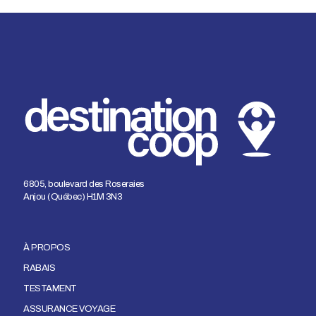
6805, boulevard des Roseraies
Anjou (Québec) H1M 3N3
À PROPOS
RABAIS
TESTAMENT
ASSURANCE VOYAGE