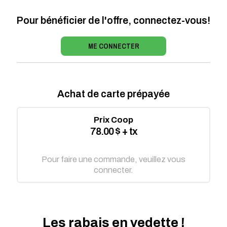
Pour bénéficier de l'offre, connectez-vous!
ME CONNECTER
Achat de carte prépayée
Prix Coop
78.00 $ + tx
Pour faire une commande, veuillez vous
connecter.
Les rabais en vedette !