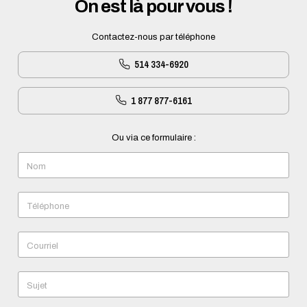
On est là pour vous !
Contactez-nous par téléphone
514 334-6920
1 877 877-6161
Ou via ce formulaire :
Nom
Téléphone
Courriel
Sujet