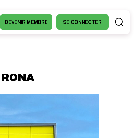
DEVENIR MEMBRE
SE CONNECTER
Z RONA