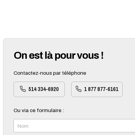
On est là pour vous !
Contactez-nous par téléphone
514 334-6920
1 877 877-6161
Ou via ce formulaire :
Nom