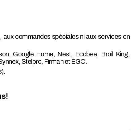
.
s, aux commandes spéciales ni aux services en
son, Google Home, Nest, Ecobee, Broil King,
Synnex, Stelpro, Firman et EGO.
).
us!