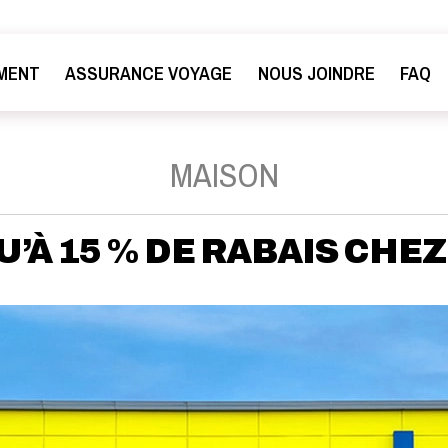
MENT
ASSURANCE VOYAGE
NOUS JOINDRE
FAQ
MAISON
’À 15 % DE RABAIS CHE