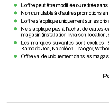
L’offre peut être modifiée ou retirée sans
Non cumulable à d’autres promotions en ma
L’offre s’applique uniquement sur les pri
Ne s’applique pas à l’achat de cartes-
magasin (installation, livraison, location,
Les marques suivantes sont exclues :
Kamado Joe, Napoléon, Traeger, Weber, 
Offre valide uniquement dans les magasin
Po