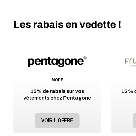
Les rabais en vedette !
MODE
15% de rabais sur vos
15 % d
vêtements chez Pentagone
VOIR L'OFFRE