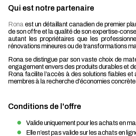
Qui est notre partenaire
Rona
est un détaillant canadien de premier pla
de son offre et la qualité de son expertise-co
autant les propriétaires que les professionnel
rénovations mineures ou de transformations ma
Rona se distingue par son vaste choix de matér
engagement envers des produits durables et des
Rona facilite l’accès à des solutions fiables
membres à la recherche d’économies concrètes 
Conditions de l'offre
Valide uniquement pour les achats en ma
Elle n’est pas valide sur les achats en li