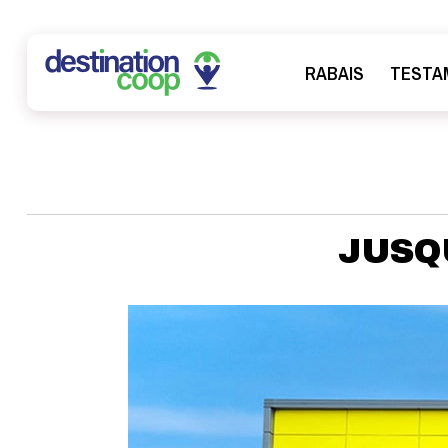
RABAIS
TESTA
JUSQU