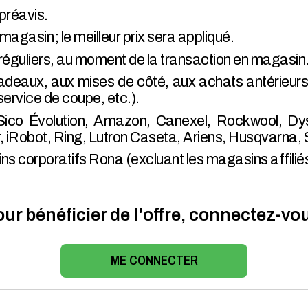
 préavis.
gasin ; le meilleur prix sera appliqué.
x réguliers, au moment de la transaction en magasin
cadeaux, aux mises de côté, aux achats antérieur
 service de coupe, etc.).
 Sico Évolution, Amazon, Canexel, Rockwool, Dy
iRobot, Ring, Lutron Caseta, Ariens, Husqvarna, 
s corporatifs Rona (excluant les magasins affiliés
ur bénéficier de l'offre, connectez-vo
ME CONNECTER