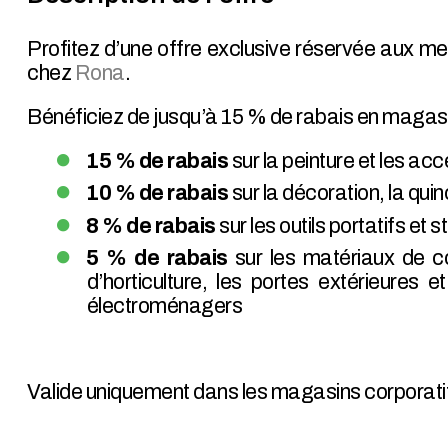
Profitez d’une offre exclusive réservée aux m
chez
Rona
.
Bénéficiez de jusqu’à 15 % de rabais en magasin
15 % de rabais
sur la peinture et les ac
10 % de rabais
sur la décoration, la quinc
8 % de rabais
sur les outils portatifs et
5 % de rabais
sur les matériaux de con
d’horticulture, les portes extérieures 
électroménagers
Valide uniquement dans les magasins corporatif