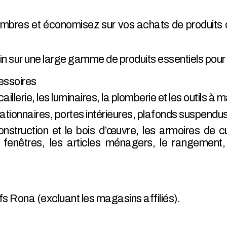
embres et économisez sur vos achats de produits d
 sur une large gamme de produits essentiels pour vo
cessoires
aillerie, les luminaires, la plomberie et les outils à m
 stationnaires, portes intérieures, plafonds suspendu
struction et le bois d’œuvre, les armoires de cui
et fenêtres, les articles ménagers, le rangement
s Rona (excluant les magasins affiliés).