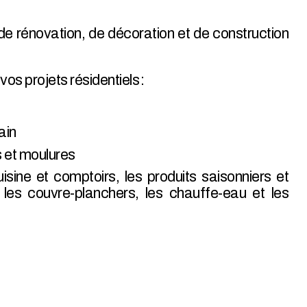
e rénovation, de décoration et de construction
s projets résidentiels :
ain
s et moulures
sine et comptoirs, les produits saisonniers et
, les couvre-planchers, les chauffe-eau et les