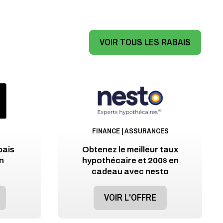
VOIR TOUS LES RABAIS
FINANCE | ASSURANCES
bais
Obtenez le meilleur taux
n
hypothécaire et 200$ en
cadeau avec nesto
VOIR L'OFFRE