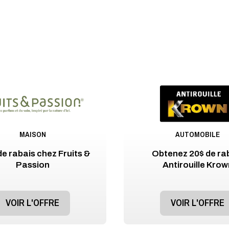
MAISON
AUTOMOBILE
e rabais chez Fruits &
Obtenez 20$ de ra
Passion
Antirouille Krow
VOIR L'OFFRE
VOIR L'OFFRE