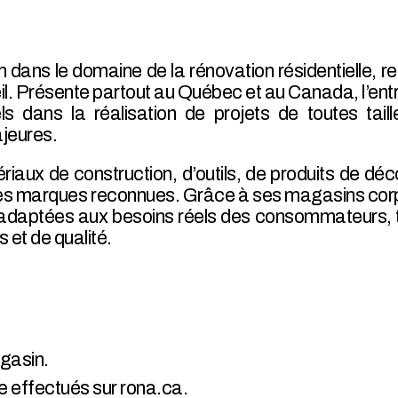
n dans le domaine de la rénovation résidentielle, r
nseil. Présente partout au Québec et au Canada, l’
s dans la réalisation de projets de toutes taill
jeures.
iaux de construction, d’outils, de produits de déc
 marques reconnues. Grâce à ses magasins corporat
 et adaptées aux besoins réels des consommateurs,
et de qualité.
gasin.
gne effectués sur rona.ca.