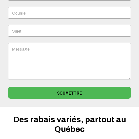
Courriel
Sujet
Message
SOUMETTRE
Des rabais variés, partout au
Québec