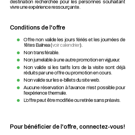
destination recherchée pour les personnes souhaitant
vivre une expérience ressourçante.
Conditions de l'offre
Offre non valide les jours fériés et les journées de
fêtes Balnea (
voir calendrier
).
Non transférable.
Non jumelable à une autre promotion en vigueur.
Non valide si les tarifs lors de la visite sont déjà
réduits par une offre ou promotion en cours.
Non valide sur les e-billets du site web.
Aucune réservation à l’avance n’est possible pour
l’expérience thermale.
L’offre peut être modifiée ou retirée sans préavis.
Pour bénéficier de l'offre, connectez-vous!