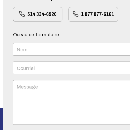
514 334-6920
1 877 877-6161
Ou via ce formulaire :
Nom
Courriel
Message