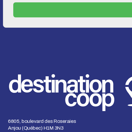
6805, boulevard des Roseraies
Anjou (Québec) H1M 3N3