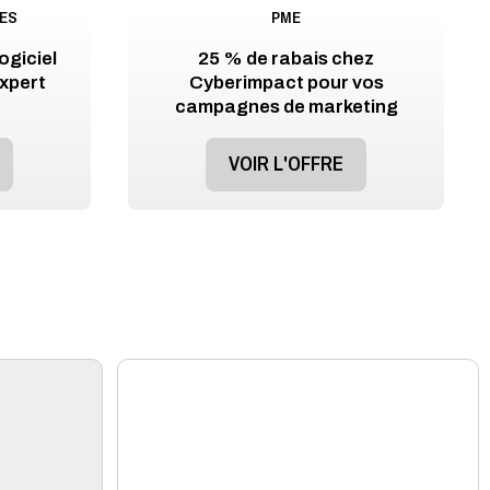
CES
PME
ogiciel
25 % de rabais chez
xpert
Cyberimpact pour vos
campagnes de marketing
VOIR L'OFFRE