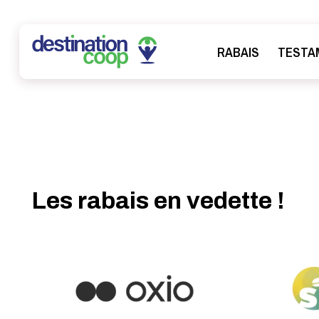
RABAIS
TESTA
Les rabais en vedette !