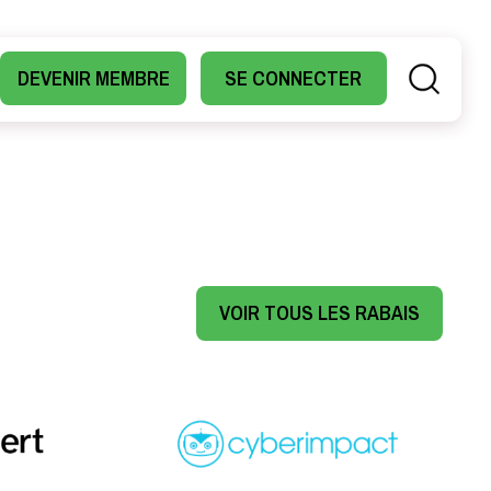
DEVENIR MEMBRE
SE CONNECTER
VOIR TOUS LES RABAIS