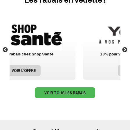
10% pour vos chaussures chez Yellow
VOIR L'OFFRE
VOIR TOUS LES RABAIS