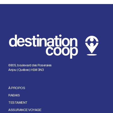
6805, boulevard des Roseraies
Anjou (Québec) H1M 3N3
À PROPOS
RABAIS
TESTAMENT
ASSURANCE VOYAGE