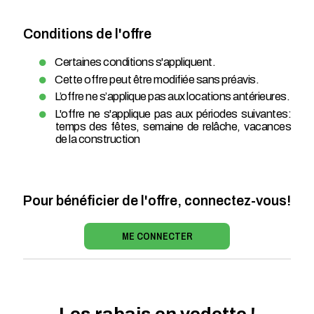
Conditions de l'offre
Certaines conditions s'appliquent.
Cette offre peut être modifiée sans préavis.
L’offre ne s’applique pas aux locations antérieures.
L'offre ne s'applique pas aux périodes suivantes:
temps des fêtes, semaine de relâche, vacances
de la construction
Pour bénéficier de l'offre, connectez-vous!
ME CONNECTER
Les rabais en vedette !