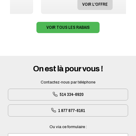
VOIR L'OFFRE
VOIR TOUS LES RABAIS
On est là pour vous !
Contactez-nous par téléphone
514 334-6920
1 877 877-6161
Ou via ce formulaire :