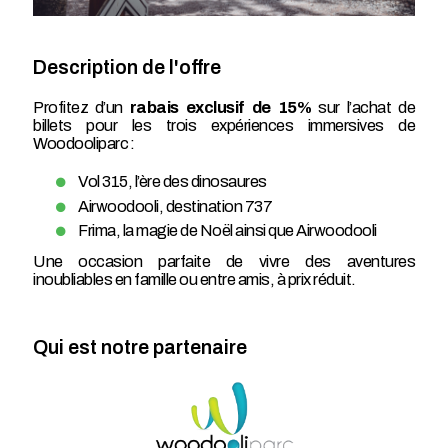
Description de l'offre
Profitez d’un
rabais exclusif de 15%
sur l’achat de
billets pour les trois expériences immersives de
Woodooliparc :
Vol 315, l’ère des dinosaures
Airwoodooli, destination 737
Frima, la magie de Noël ainsi que Airwoodooli
Une occasion parfaite de vivre des aventures
inoubliables en famille ou entre amis, à prix réduit.
Qui est notre partenaire