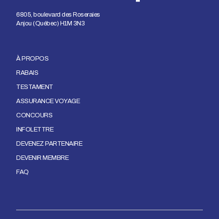
6805, boulevard des Roseraies
Anjou (Québec) H1M 3N3
À PROPOS
RABAIS
TESTAMENT
ASSURANCE VOYAGE
CONCOURS
INFOLETTRE
DEVENEZ PARTENAIRE
DEVENIR MEMBRE
FAQ