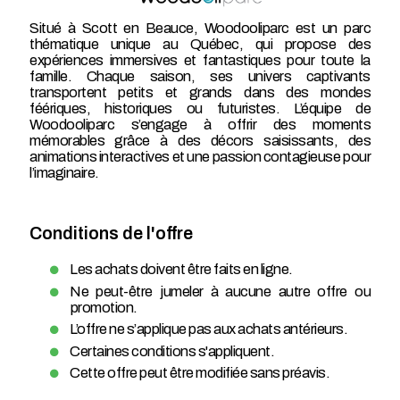
Situé à Scott en Beauce, Woodooliparc est un parc
thématique unique au Québec, qui propose des
expériences immersives et fantastiques pour toute la
famille. Chaque saison, ses univers captivants
transportent petits et grands dans des mondes
féériques, historiques ou futuristes. L’équipe de
Woodooliparc s’engage à offrir des moments
mémorables grâce à des décors saisissants, des
animations interactives et une passion contagieuse pour
l’imaginaire.
Conditions de l'offre
Les achats doivent être faits en ligne.
Ne peut-être jumeler à aucune autre offre ou
promotion.
L’offre ne s’applique pas aux achats antérieurs.
Certaines conditions s'appliquent.
Cette offre peut être modifiée sans préavis.