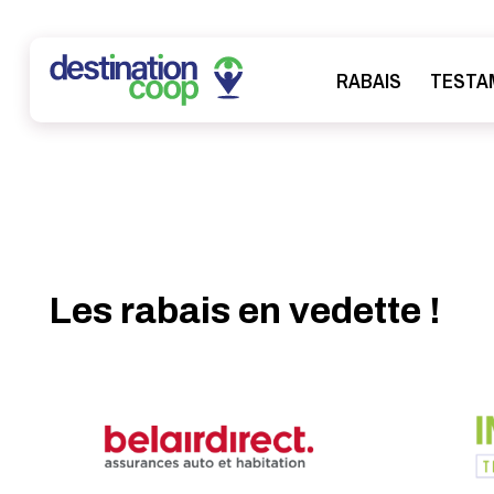
RABAIS
TESTA
Les rabais en vedette !