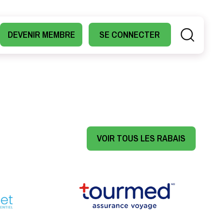
DEVENIR MEMBRE
SE CONNECTER
VOIR TOUS LES RABAIS