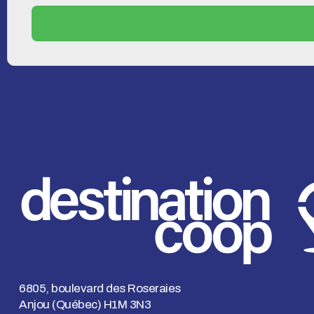
6805, boulevard des Roseraies
Anjou (Québec) H1M 3N3