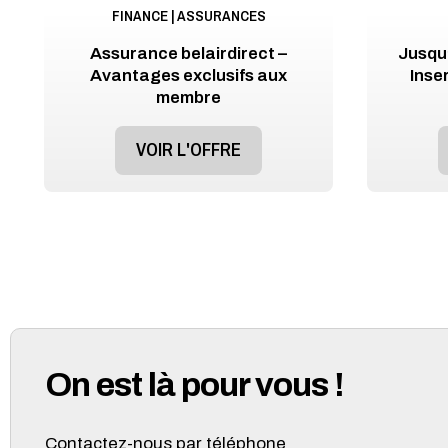
FINANCE | ASSURANCES
Assurance belairdirect –
Jusqu
Avantages exclusifs aux
Inse
membre
VOIR L'OFFRE
On est là pour vous !
Contactez-nous par téléphone