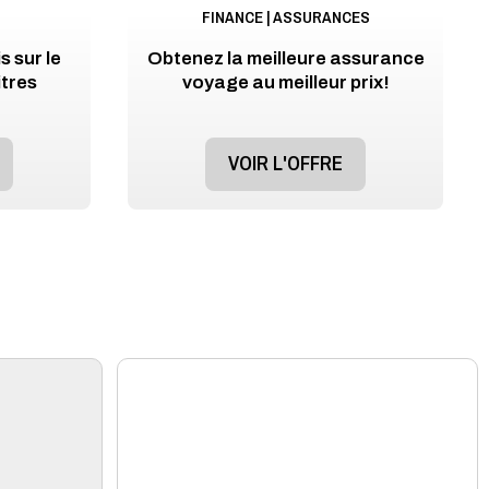
FINANCE | ASSURANCES
 sur le
Obtenez la meilleure assurance
itres
voyage au meilleur prix!
VOIR L'OFFRE