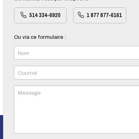
514 334-6920
1 877 877-6161
Ou via ce formulaire :
Nom
Courriel
Message