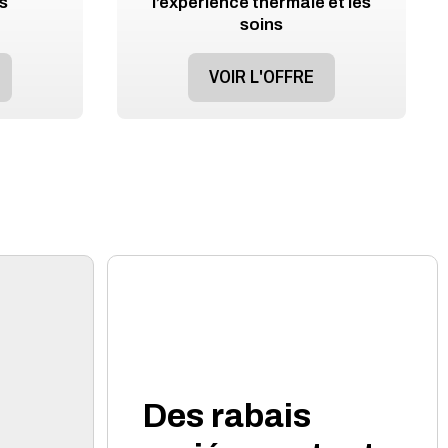
rs
l’expérience thermale et les
soins
VOIR L'OFFRE
Des rabais