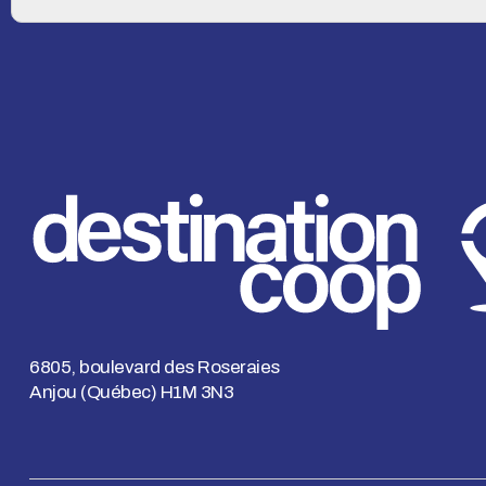
6805, boulevard des Roseraies
Anjou (Québec) H1M 3N3