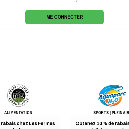
ME CONNECTER
ALIMENTATION
SPORTS | PLEIN AI
 rabais chez Les Fermes
Obtenez 10% de rabais