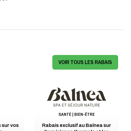
VOIR TOUS LES RABAIS
R
SANTÉ | BIEN-ÊTRE
 sur vos
Rabais exclusif au Balnea sur