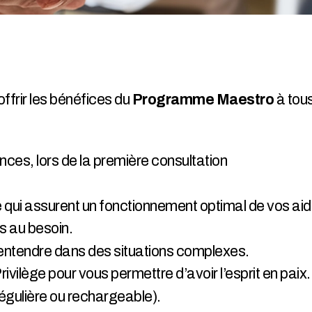
ffrir les bénéfices du
Programme Maestro
à tou
nces, lors de la première consultation
té qui assurent un fonctionnement optimal de vos aid
es au besoin.
 entendre dans des situations complexes.
ivilège pour vous permettre d’avoir l’esprit en paix.
régulière ou rechargeable).