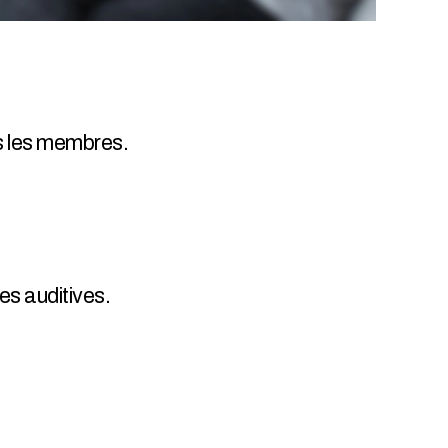
s les membres.
es auditives.