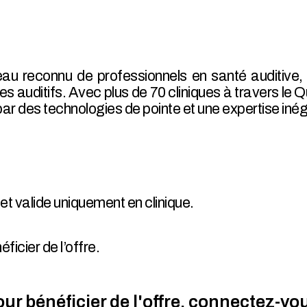
au reconnu de professionnels en santé auditive, 
s auditifs. Avec plus de 70 cliniques à travers le Q
r des technologies de pointe et une expertise iné
t valide uniquement en clinique.
.
icier de l’offre.
ur bénéficier de l'offre, connectez-vo