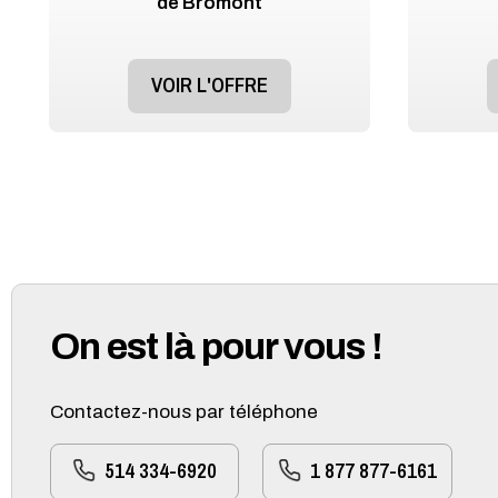
de Bromont
VOIR L'OFFRE
On est là pour vous !
Contactez-nous par téléphone
514 334-6920
1 877 877-6161