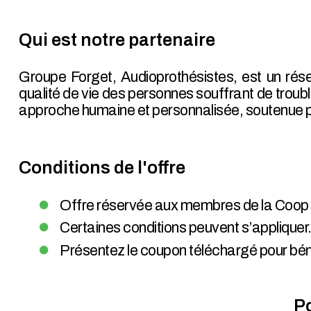
Qui est notre partenaire
Groupe Forget, Audioprothésistes, est un rése
qualité de vie des personnes souffrant de trouble
approche humaine et personnalisée, soutenue pa
Conditions de l'offre
Offre réservée aux membres de la Coop e
Certaines conditions peuvent s’appliquer
Présentez le coupon téléchargé pour bénéf
Po