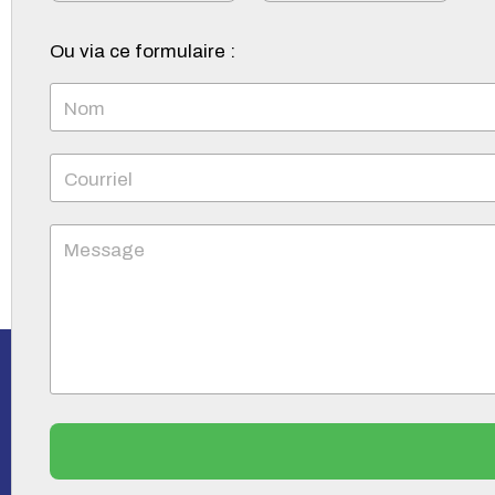
Ou via ce formulaire :
Nom
Courriel
Message