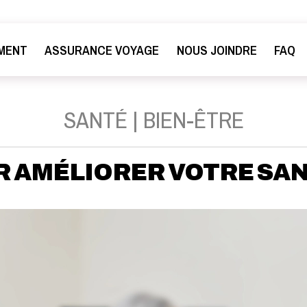
MENT
ASSURANCE VOYAGE
NOUS JOINDRE
FAQ
SANTÉ | BIEN-ÊTRE
R AMÉLIORER VOTRE SAN