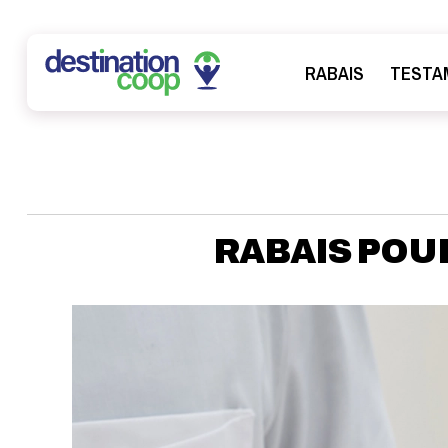
RABAIS
TESTA
RABAIS POU