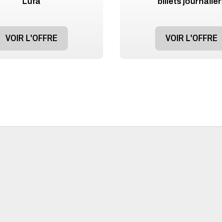
Lufa
billets journalie
VOIR L'OFFRE
VOIR L'OFFRE