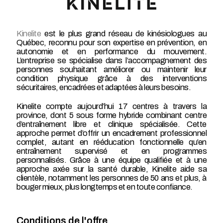
Kinelite
est le plus grand réseau de kinésiologues au
Québec, reconnu pour son expertise en prévention, en
autonomie et en performance du mouvement.
L’entreprise se spécialise dans l’accompagnement des
personnes souhaitant améliorer ou maintenir leur
condition physique grâce à des interventions
sécuritaires, encadrées et adaptées à leurs besoins.
Kinelite compte aujourd’hui 17 centres à travers la
province, dont 5 sous forme hybride combinant centre
d’entraînement libre et clinique spécialisée. Cette
approche permet d’offrir un encadrement professionnel
complet, autant en rééducation fonctionnelle qu’en
entraînement supervisé et en programmes
personnalisés. Grâce à une équipe qualifiée et à une
approche axée sur la santé durable, Kinelite aide sa
clientèle, notamment les personnes de 50 ans et plus, à
bouger mieux, plus longtemps et en toute confiance.
Conditions de l'offre