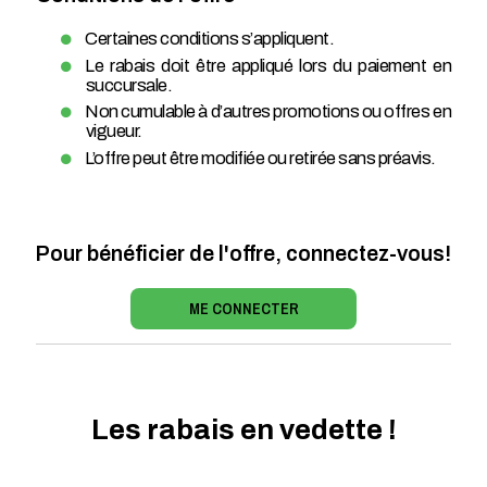
Certaines conditions s’appliquent.
Le rabais doit être appliqué lors du paiement en
succursale.
Non cumulable à d’autres promotions ou offres en
vigueur.
L’offre peut être modifiée ou retirée sans préavis.
Pour bénéficier de l'offre, connectez-vous!
ME CONNECTER
Les rabais en vedette !