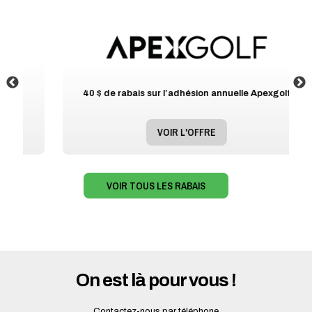
40 $ de rabais sur l’adhésion annuelle Apexgolf
VOIR L'OFFRE
VOIR TOUS LES RABAIS
On est là pour vous !
Contactez-nous par téléphone