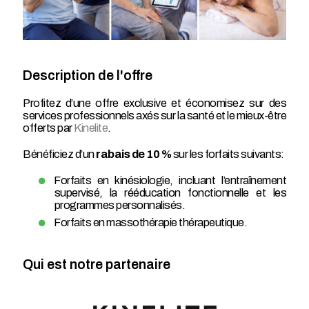
Description de l'offre
Profitez d’une offre exclusive et économisez sur des
services professionnels axés sur la santé et le mieux-être
offerts par
Kinelite
.
Bénéficiez d’un
rabais de 10 %
sur les forfaits suivants:
Forfaits en kinésiologie, incluant l’entraînement
supervisé, la rééducation fonctionnelle et les
programmes personnalisés.
Forfaits en massothérapie thérapeutique.
Qui est notre partenaire