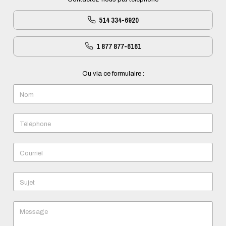
514 334-6920
1 877 877-6161
Ou via ce formulaire :
Nom
Téléphone
Courriel
Sujet
Message