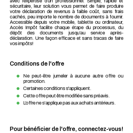
avec l’expertise d’un professionnel. Simple, rapide et
sécuritaire, leur solution vous permet de faire produire
votre déclaration de revenus à faible coût, sans frais
cachés, peu importe le nombre de documents à fournir.
Accessible depuis votre mobile, tablette ou ordinateur,
Accès Impôt facilite chaque étape du processus, du
dépôt des documents jusqu’au service après-
déclaration. Une façon efficace et sans tracas de faire
vos impôts!
Conditions de l'offre
Ne peut-être jumeler à aucune autre offre ou
promotion.
Certaines conditions s'appliquent.
Cette offre peut être modifiée sans préavis.
L’offre ne s’applique pas aux achats antérieurs.
Pour bénéficier de l'offre, connectez-vous!