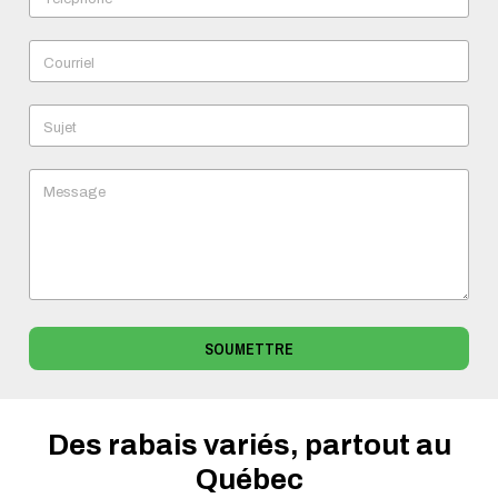
Courriel
Sujet
Message
SOUMETTRE
Des rabais variés, partout au
Québec