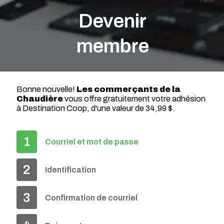
Devenir
membre
Bonne nouvelle!
Les commerçants de la
Chaudière
vous offre gratuitement votre adhésion
à Destination Coop, d'une valeur de 34,99 $.
1
Courriel et mot de passe
2
Identification
3
Confirmation de courriel