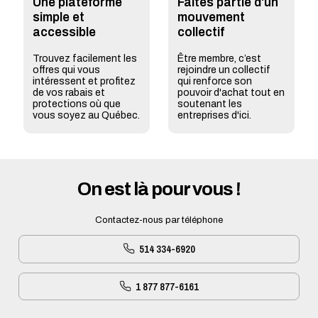
Une plateforme
Faites partie d'un
simple et
mouvement
accessible
collectif
Trouvez facilement les
Être membre, c’est
offres qui vous
rejoindre un collectif
intéressent et profitez
qui renforce son
de vos rabais et
pouvoir d'achat tout en
protections où que
soutenant les
vous soyez au Québec.
entreprises d'ici.
On est là pour vous !
Contactez-nous par téléphone
514 334-6920
1 877 877-6161